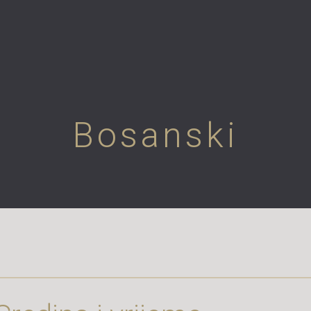
Bosanski