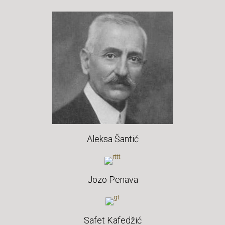
Aleksa Šantić
Jozo Penava
Safet Kafedžić