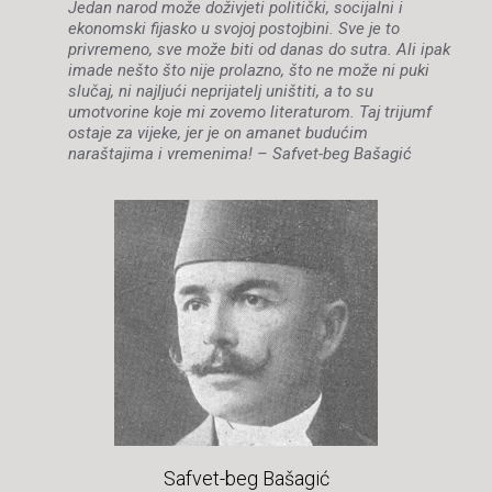
Jedan narod može doživjeti politički, socijalni i
ekonomski fijasko u svojoj postojbini. Sve je to
privremeno, sve može biti od danas do sutra. Ali ipak
imade nešto što nije prolazno, što ne može ni puki
slučaj, ni najljući neprijatelj uništiti, a to su
umotvorine koje mi zovemo literaturom. Taj trijumf
ostaje za vijeke, jer je on amanet budućim
naraštajima i vremenima! – Safvet-beg Bašagić
Safvet-beg Bašagić