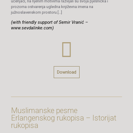
učenjaci, na njenim motivima razvijali su svoja pjesnička i
prozorna ostvarenja ugledna književna imena na
južnoslavenskom prostoru.[…]
(with friendly support of Semir Vranić –
www.sevdalinke.com)
Download
Muslimanske pesme
Erlangenskog rukopisa – Istorijat
rukopisa