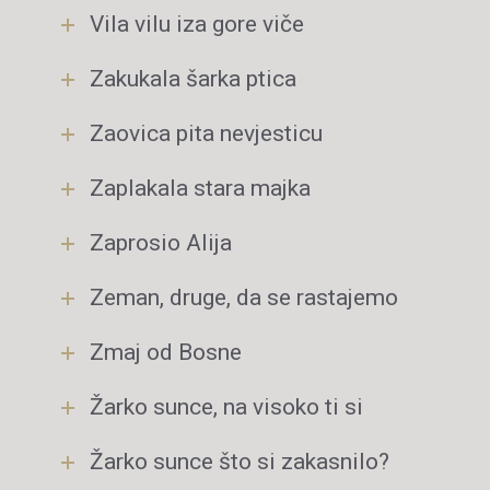
Vila vilu iza gore viče
Zakukala šarka ptica
Zaovica pita nevjesticu
Zaplakala stara majka
Zaprosio Alija
Zeman, druge, da se rastajemo
Zmaj od Bosne
Žarko sunce, na visoko ti si
Žarko sunce što si zakasnilo?