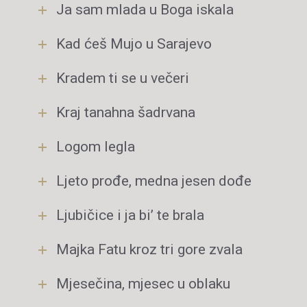
Ja sam mlada u Boga iskala
Kad ćeš Mujo u Sarajevo
Kradem ti se u večeri
Kraj tanahna šadrvana
Logom legla
Ljeto prođe, medna jesen dođe
Ljubičice i ja bi’ te brala
Majka Fatu kroz tri gore zvala
Mjesečina, mjesec u oblaku