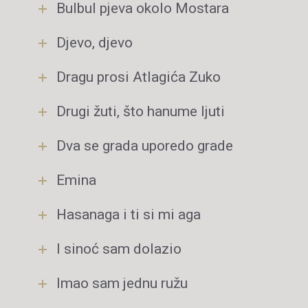
Bulbul pjeva okolo Mostara
Djevo, djevo
Dragu prosi Atlagića Zuko
Drugi žuti, što hanume ljuti
Dva se grada uporedo grade
Emina
Hasanaga i ti si mi aga
I sinoć sam dolazio
Imao sam jednu ružu