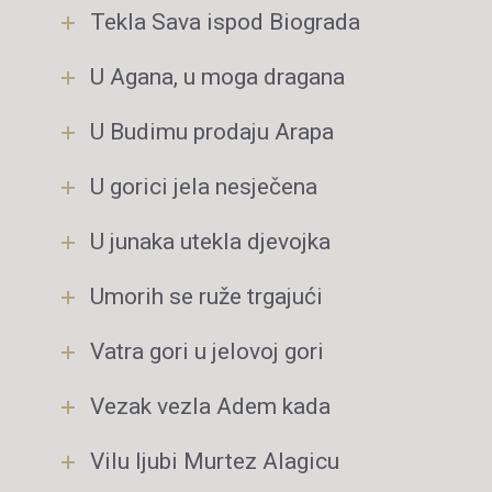
Tekla Sava ispod Biograda
U Agana, u moga dragana
U Budimu prodaju Arapa
U gorici jela nesječena
U junaka utekla djevojka
Umorih se ruže trgajući
Vatra gori u jelovoj gori
Vezak vezla Adem kada
Vilu ljubi Murtez Alagicu