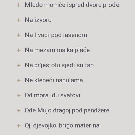
Mlado momče ispred dvora prođe
Na izvoru
Na livadi pod jasenom
Na mezaru majka plače
Na pr’jestolu sjedi sultan
Ne klepeći nanulama
Od mora idu svatovi
Ode Mujo dragoj pod pendžere
Oj, djevojko, brigo materina