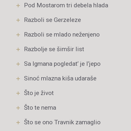
Pod Mostarom tri debela hlada
Razboli se Gerzeleze
Razboli se mlado neženjeno
Razbolje se šimšir list
Sa Igmana pogledat’ je l’jepo
Sinoć mlazna kiša udaraše
Što je život
Što te nema
Što se ono Travnik zamaglio