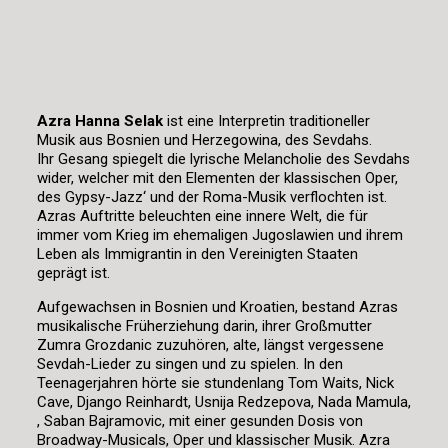
Azra Hanna Selak
ist eine Interpretin traditioneller
Musik aus Bosnien und Herzegowina, des Sevdahs.
Ihr Gesang spiegelt die lyrische Melancholie des Sevdahs
wider, welcher mit den Elementen der klassischen Oper,
des Gypsy-Jazz‘ und der Roma-Musik verflochten ist.
Azras Auftritte beleuchten eine innere Welt, die für
immer vom Krieg im ehemaligen Jugoslawien und ihrem
Leben als Immigrantin in den Vereinigten Staaten
geprägt ist.
Aufgewachsen in Bosnien und Kroatien, bestand Azras
musikalische Früherziehung darin, ihrer Großmutter
Zumra Grozdanic zuzuhören, alte, längst vergessene
Sevdah-Lieder zu singen und zu spielen. In den
Teenagerjahren hörte sie stundenlang Tom Waits, Nick
Cave, Django Reinhardt, Usnija Redzepova, Nada Mamula,
, Saban Bajramovic, mit einer gesunden Dosis von
Broadway-Musicals, Oper und klassischer Musik. Azra