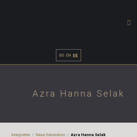
BS
EN
DE
Azra Hanna Selak
Interpreten
Neue Generation
Azra Hanna Selak