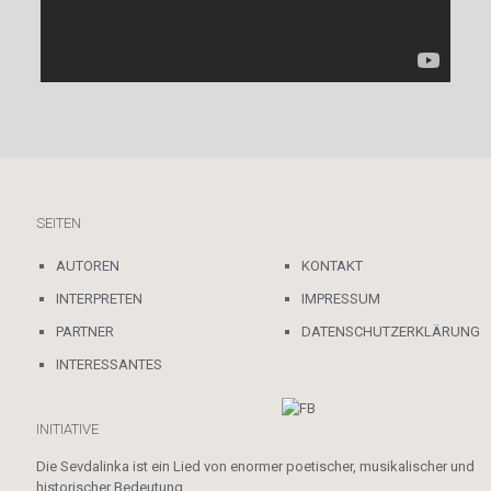
SEITEN
AUTOREN
KONTAKT
INTERPRETEN
IMPRESSUM
PARTNER
DATENSCHUTZERKLÄRUNG
INTERESSANTES
INITIATIVE
Die Sevdalinka ist ein Lied von enormer poetischer, musikalischer und
historischer Bedeutung.