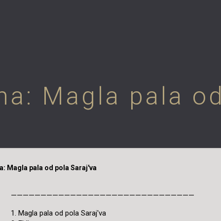
a: Magla pala od
: Magla pala od pola Saraj'va
———————————————————————————————
1. Magla pala od pola Saraj'va