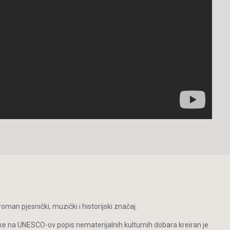
man pjesnički, muzički i historijski značaj.
ke na UNESCO-ov popis nematerijalnih kulturnih dobara kreiran je