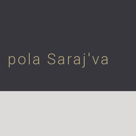
 pola Saraj'va