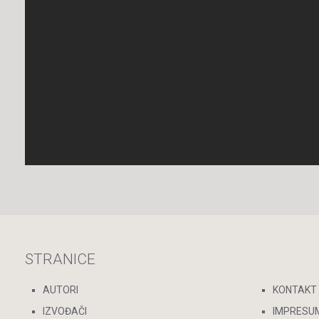
STRANICE
AUTORI
KONTAKT
IZVOĐAČI
IMPRESU