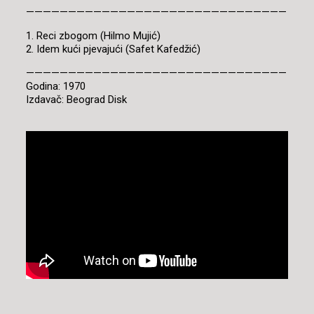
———————————————————————————————
1. Reci zbogom (Hilmo Mujić)
2. Idem kući pjevajući (Safet Kafedžić)
———————————————————————————————
Godina: 1970
Izdavač: Beograd Disk