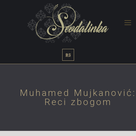
BS
Muhamed Mujkanović
Reci zbogom