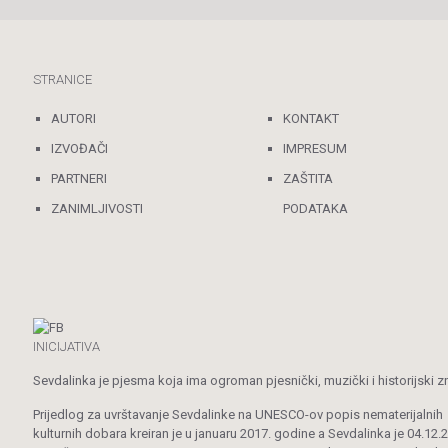
STRANICE
AUTORI
KONTAKT
IZVOĐAČI
IMPRESUM
PARTNERI
ZAŠTITA
ZANIMLJIVOSTI
PODATAKA
INICIJATIVA
Sevdalinka je pjesma koja ima ogroman pjesnički, muzički i historijski z
Prijedlog za uvrštavanje Sevdalinke na UNESCO-ov popis nematerijalnih
kulturnih dobara kreiran je u januaru 2017. godine a Sevdalinka je 04.12.