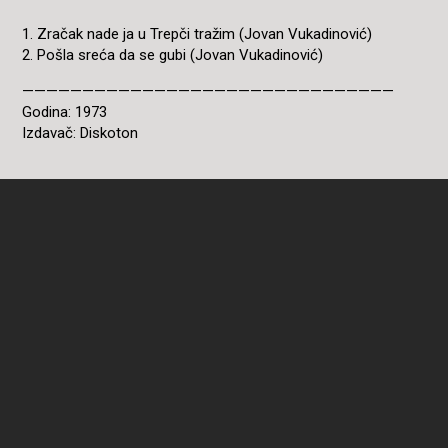
1. Zračak nade ja u Trepči tražim (Jovan Vukadinović)
2. Pošla sreća da se gubi (Jovan Vukadinović)
———————————————————————————————
Godina: 1973
Izdavač: Diskoton