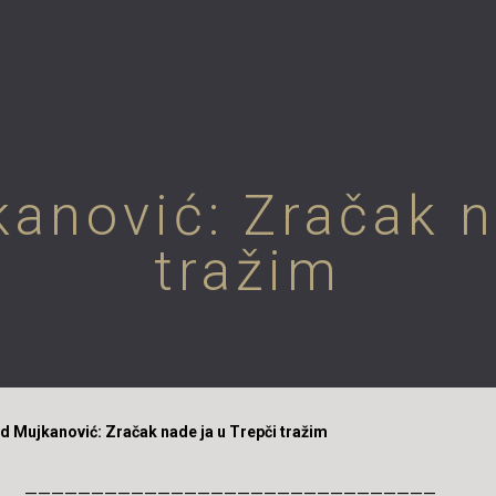
nović: Zračak na
tražim
Mujkanović: Zračak nade ja u Trepči tražim
———————————————————————————————