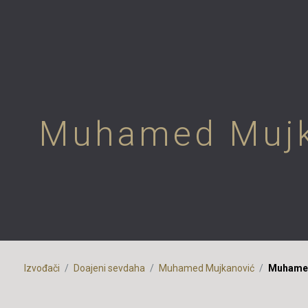
Muhamed Mujka
Izvođači
Doajeni sevdaha
Muhamed Mujkanović
Muhamed 