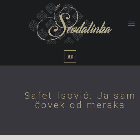
BS
Safet Isović: Ja sam
čovek od meraka