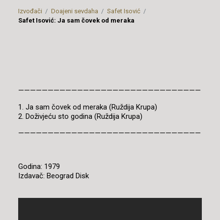
Izvođači
Doajeni sevdaha
Safet Isović
Safet Isović: Ja sam čovek od meraka
———————————————————————————————
1. Ja sam čovek od meraka (Ruždija Krupa)
2. Doživjeću sto godina (Ruždija Krupa)
———————————————————————————————
Godina: 1979
Izdavač: Beograd Disk