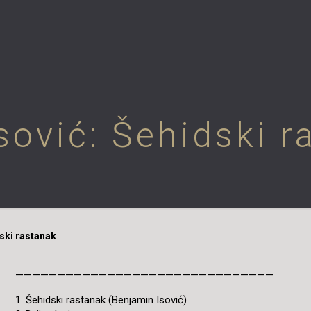
sović: Šehidski 
dski rastanak
———————————————————————————————
1. Šehidski rastanak (Benjamin Isović)