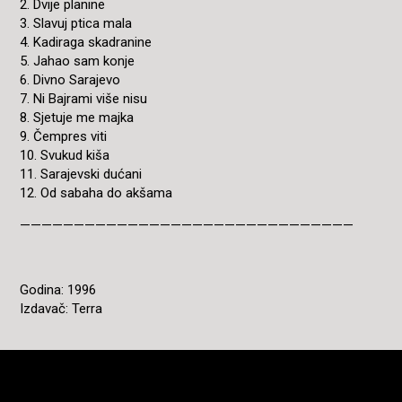
2. Dvije planine
3. Slavuj ptica mala
4. Kadiraga skadranine
5. Jahao sam konje
6. Divno Sarajevo
7. Ni Bajrami više nisu
8. Sjetuje me majka
9. Čempres viti
10. Svukud kiša
11. Sarajevski dućani
12. Od sabaha do akšama
———————————————————————————————
Godina: 1996
Izdavač: Terra