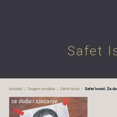
Safet I
Izvođači
Doajeni sevdaha
Safet Isović
Safet Isović: Za du