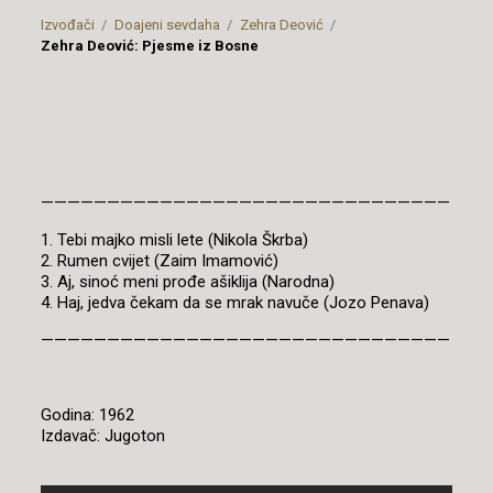
Izvođači
Doajeni sevdaha
Zehra Deović
Zehra Deović: Pjesme iz Bosne
———————————————————————————————
1. Tebi majko misli lete (Nikola Škrba)
2. Rumen cvijet (Zaim Imamović)
3. Aj, sinoć meni prođe ašiklija (Narodna)
4. Haj, jedva čekam da se mrak navuče (Jozo Penava)
———————————————————————————————
Godina: 1962
Izdavač: Jugoton