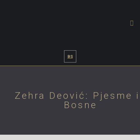
BS
Zehra Deović: Pjesme 
Bosne