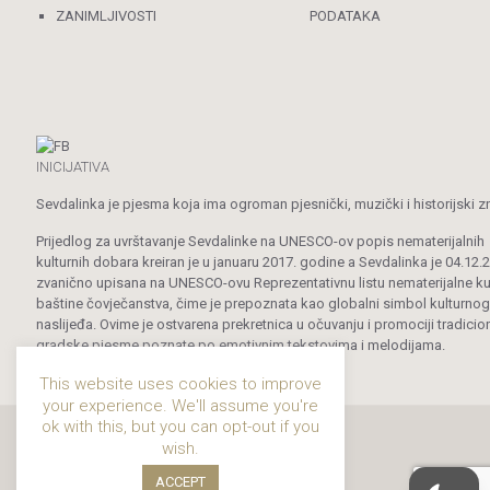
ZANIMLJIVOSTI
PODATAKA
INICIJATIVA
Sevdalinka je pjesma koja ima ogroman pjesnički, muzički i historijski z
Prijedlog za uvrštavanje Sevdalinke na UNESCO-ov popis nematerijalnih
kulturnih dobara kreiran je u januaru 2017. godine a Sevdalinka je 04.12.
zvanično upisana na UNESCO-ovu Reprezentativnu listu nematerijalne ku
baštine čovječanstva, čime je prepoznata kao globalni simbol kulturnog
naslijeđa. Ovime je ostvarena prekretnica u očuvanju i promociji tradicio
gradske pjesme poznate po emotivnim tekstovima i melodijama.
This website uses cookies to improve
your experience. We'll assume you're
ok with this, but you can opt-out if you
wish.
ACCEPT