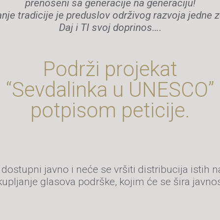
prenošeni sa generacije na generaciju!
nje tradicije je preduslov održivog razvoja jedne z
Daj i TI svoj doprinos….
Podrži projekat
“Sevdalinka u UNESCO”
potpisom peticije.
dostupni javno i neće se vršiti distribucija istih n
rikupljanje glasova podrške, kojim će se šira javnos