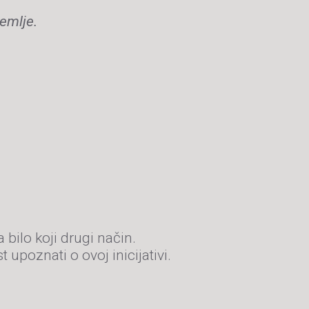
emlje.
a bilo koji drugi način.
t upoznati o ovoj inicijativi.