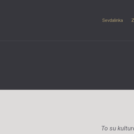
Sevdalinka
Z
To su kultur