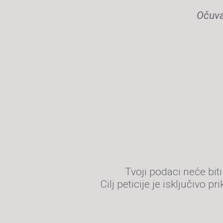
Očuva
Tvoji podaci neće biti 
Cilj peticije je isključivo p