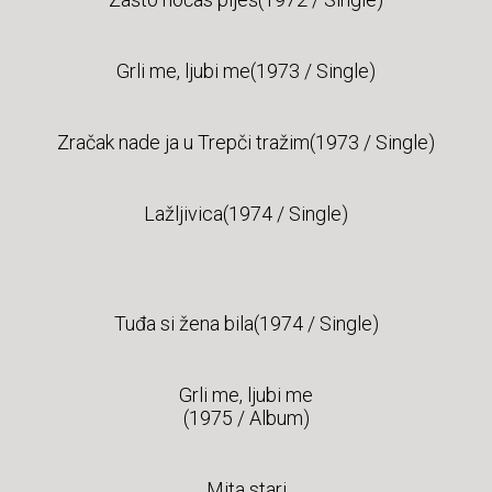
Grli me, ljubi me(1973 / Single)
Zračak nade ja u Trepči tražim(1973 / Single)
Lažljivica(1974 / Single)
Tuđa si žena bila(1974 / Single)
Grli me, ljubi me
(1975 / Album)
Mita stari