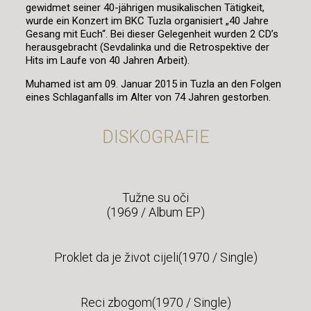
gewidmet seiner 40-jährigen musikalischen Tätigkeit,
wurde ein Konzert im BKC Tuzla organisiert „40 Jahre
Gesang mit Euch“. Bei dieser Gelegenheit wurden 2 CD’s
herausgebracht (Sevdalinka und die Retrospektive der
Hits im Laufe von 40 Jahren Arbeit).
Muhamed ist am 09. Januar 2015 in Tuzla an den Folgen
eines Schlaganfalls im Alter von 74 Jahren gestorben.
DISKOGRAFIE
Tužne su oči
(1969 / Album EP)
Proklet da je život cijeli(1970 / Single)
Reci zbogom(1970 / Single)