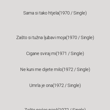
Sama si tako htjela(1970 / Single)
Zašto si tužna ljubavi moja(1970 / Single)
Cigane sviraj mi(1971 / Single)
Ne kuni me dijete milo(1972 / Single)
Umrla je ona(1972 / Single)
Zašto noćas piješ(1972 / Single)