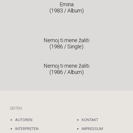
Emina
(1983 / Album)
Nemoj ti mene žaliti
(1986 / Single)
Nemoj ti mene žaliti
(1986 / Album)
SEITEN
AUTOREN
KONTAKT
INTERPRETEN
IMPRESSUM