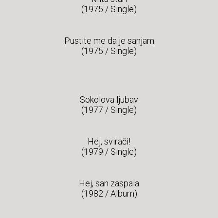
(1975 / Single)
Pustite me da je sanjam
(1975 / Single)
Sokolova ljubav
(1977 / Single)
Hej, svirači!
(1979 / Single)
Hej, san zaspala
(1982 / Album)