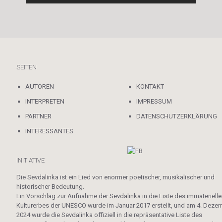
SEITEN
AUTOREN
KONTAKT
INTERPRETEN
IMPRESSUM
PARTNER
DATENSCHUTZERKLÄRUNG
INTERESSANTES
INITIATIVE
Die Sevdalinka ist ein Lied von enormer poetischer, musikalischer und
historischer Bedeutung.
Ein Vorschlag zur Aufnahme der Sevdalinka in die Liste des immateriell
Kulturerbes der UNESCO wurde im Januar 2017 erstellt, und am 4. Deze
2024 wurde die Sevdalinka offiziell in die repräsentative Liste des