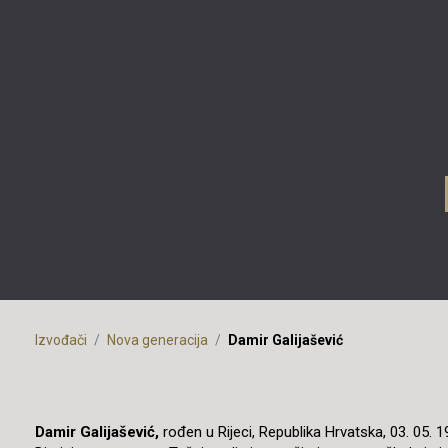
Izvođači
Nova generacija
Damir Galijašević
Damir Galijašević,
r
ođen u Rijeci, Republika Hrvatska, 03. 05. 1