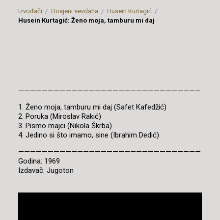
Izvođači
Doajeni sevdaha
Husein Kurtagić
Husein Kurtagić: Ženo moja, tamburu mi daj
———————————————————————————————
1. Ženo moja, tamburu mi daj (Safet Kafedžić)
2. Poruka (Miroslav Rakić)
3. Pismo majci (Nikola Škrba)
4. Jedino si što imamo, sine (Ibrahim Dedić)
———————————————————————————————
Godina: 1969
Izdavač: Jugoton