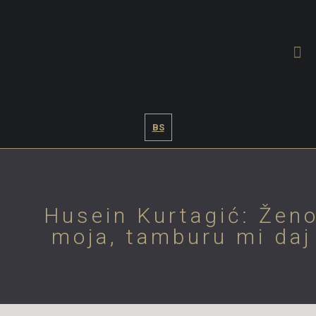
BS
Husein Kurtagić: Žen
moja, tamburu mi daj