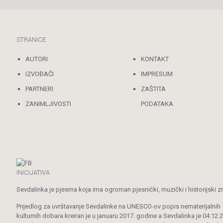
STRANICE
AUTORI
KONTAKT
IZVOĐAČI
IMPRESUM
PARTNERI
ZAŠTITA
ZANIMLJIVOSTI
PODATAKA
INICIJATIVA
Sevdalinka je pjesma koja ima ogroman pjesnički, muzički i historijski z
Prijedlog za uvrštavanje Sevdalinke na UNESCO-ov popis nematerijalnih
kulturnih dobara kreiran je u januaru 2017. godine a Sevdalinka je 04.12.