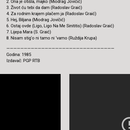
2. Ona je otišla, majko (Miodrag Jovičić)
3. Život ću tebi da dam (Radoslav Graić)
4. Za rodnim krajem plačem ja (Radoslav Graić)
5. Hej, Biljana (Miodrag Jovičić)
6. Ostaj ovde (Ligo, Ligo Na Me Sinititis) (Radoslav Graić)
7. Lijepa Mara (S. Graić)
8. Nisam stig'o ni tamo ni ‘vamo (Ruždija Krupa)
———————————————————————————————
Godina: 1985
Izdavač: PGP RTB