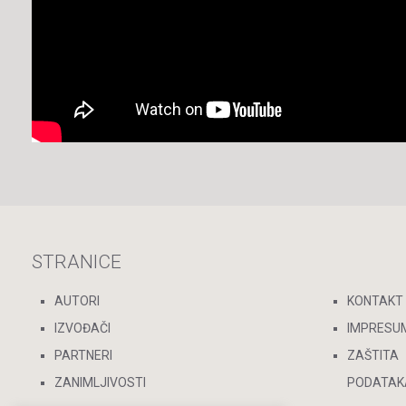
STRANICE
AUTORI
KONTAKT
IZVOĐAČI
IMPRESU
PARTNERI
ZAŠTITA
ZANIMLJIVOSTI
PODATAK