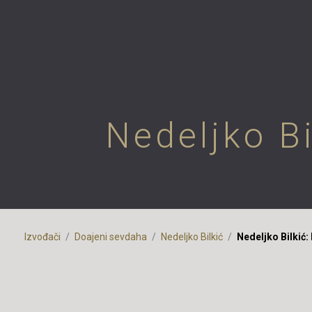
Nedeljko B
Izvođači
Doajeni sevdaha
Nedeljko Bilkić
Nedeljko Bilkić