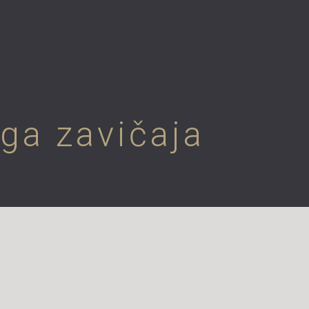
ga zavičaja