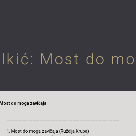
ilkić: Most do mo
: Most do moga zavičaja
———————————————————————————————
1. Most do moga zavičaja (Ruždija Krupa)