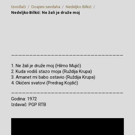
Izvođači
Doajeni sevdaha
Nedeljko Bilkić
Nedeljko Bilkić: Ne žali je druže moj
———————————————————————————————
1. Ne žali je druže moj (Hilmo Mujić)
2. Kuda vodiš stazo moja (Ruždija Krupa)
3. Amanet mi babo ostavio (Ruždija Krupa)
4. Okićeni svatovi (Predrag Kojdić)
———————————————————————————————
Godina: 1972
Izdavač: PGP RTB