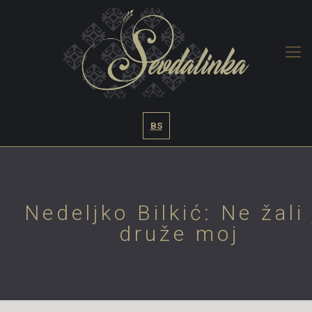
BS
Nedeljko Bilkić: Ne žali 
druže moj