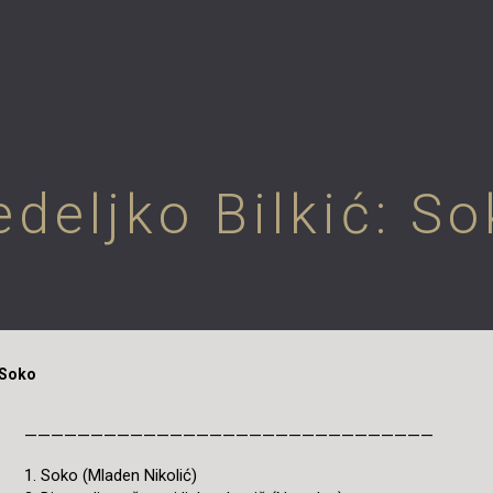
deljko Bilkić: S
 Soko
———————————————————————————————
1. Soko (Mladen Nikolić)