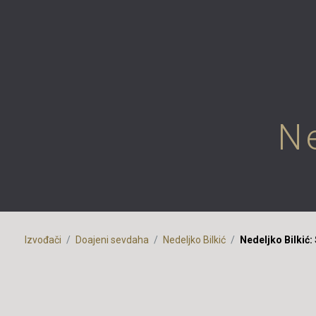
Ne
Izvođači
Doajeni sevdaha
Nedeljko Bilkić
Nedeljko Bilkić: