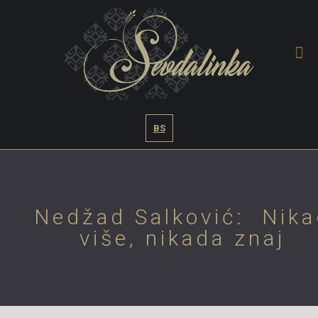
BS
Nedžad Salković: Nika
više, nikada znaj