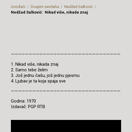
Izvođači
Doajeni sevdaha
Nedžad Salković
Nedžad Salković: Nikad više, nikada znaj
———————————————————————————————
1. Nikad više, nikada znaj
2. Samo tebe želim
3. Još jednu čašu, još jednu pjesmu
4. Ljubav je ta koja spaja sve
———————————————————————————————
Godina: 1970
Izdavač: PGP RTB