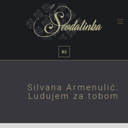
BS
Silvana Armenulić:
Ludujem za tobom