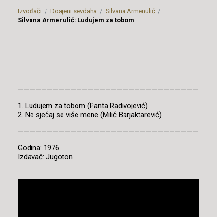
Izvođači
Doajeni sevdaha
Silvana Armenulić
Silvana Armenulić: Ludujem za tobom
———————————————————————————————
1. Ludujem za tobom (Panta Radivojević)
2. Ne sjećaj se više mene (Milić Barjaktarević)
———————————————————————————————
Godina: 1976
Izdavač: Jugoton