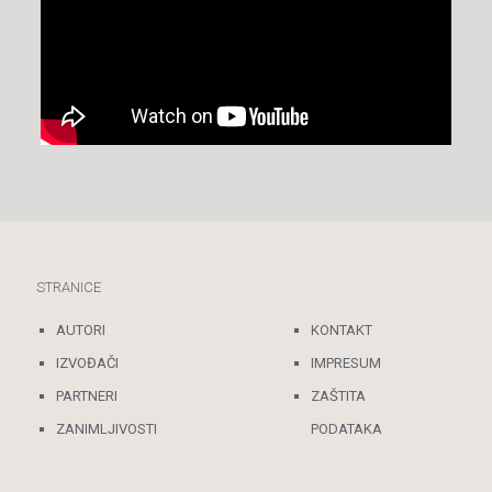
STRANICE
AUTORI
KONTAKT
IZVOĐAČI
IMPRESUM
PARTNERI
ZAŠTITA
ZANIMLJIVOSTI
PODATAKA