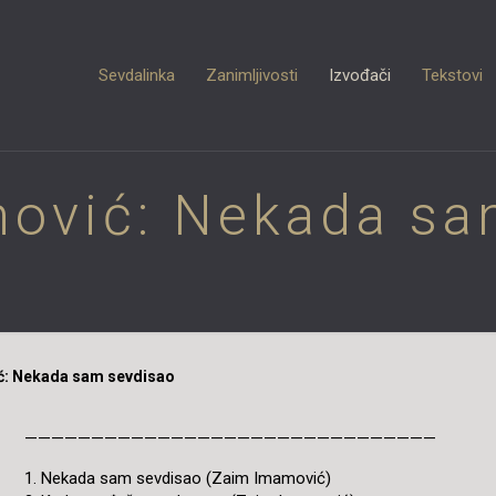
Sevdalinka
Zanimljivosti
Izvođači
Tekstovi
ović: Nekada sa
: Nekada sam sevdisao
———————————————————————————————
1. Nekada sam sevdisao (Zaim Imamović)