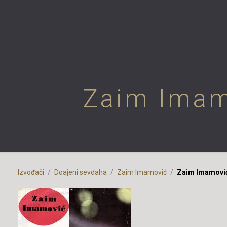
Zaim Imam
Izvođači
Doajeni sevdaha
Zaim Imamović
Zaim Imamović