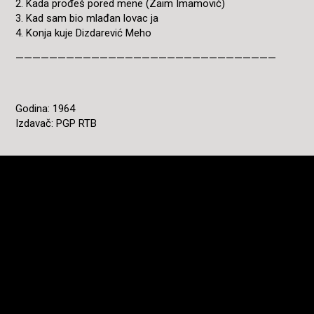
2. Kada prođeš pored mene (Zaim Imamović)
3. Kad sam bio mlađan lovac ja
4. Konja kuje Dizdarević Meho
———————————————————————————————
Godina: 1964
Izdavač: PGP RTB