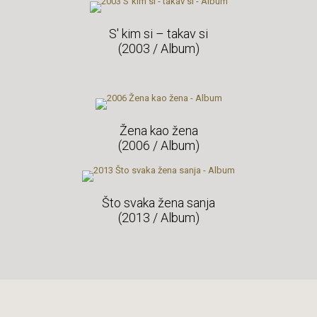
S' kim si – takav si
(2003 / Album)
Žena kao žena
(2006 / Album)
Što svaka žena sanja
(2013 / Album)