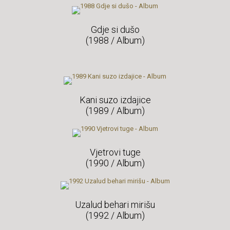
Gdje si dušo
(1988 / Album)
Kani suzo izdajice
(1989 / Album)
Vjetrovi tuge
(1990 / Album)
Uzalud behari mirišu
(1992 / Album)