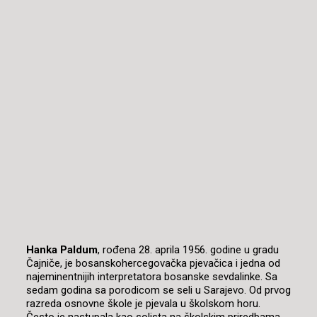
Hanka Paldum
, rođena 28. aprila 1956. godine u gradu
Čajniče, je bosanskohercegovačka pjevačica i jedna od
najeminentnijih interpretatora bosanske sevdalinke. Sa
sedam godina sa porodicom se seli u Sarajevo. Od prvog
razreda osnovne škole je pjevala u školskom horu.