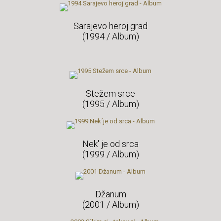
Sarajevo heroj grad
(1994 / Album)
Stežem srce
(1995 / Album)
Nek' je od srca
(1999 / Album)
Džanum
(2001 / Album)