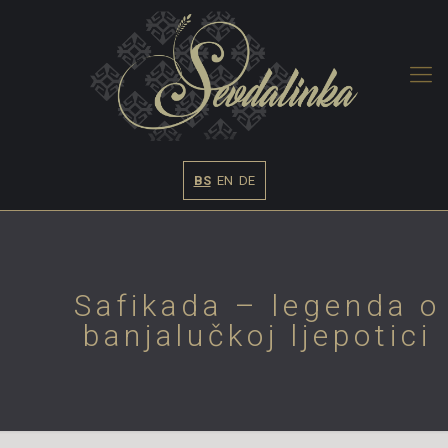
BS
EN
DE
Safikada – legenda o
banjalučkoj ljepotici