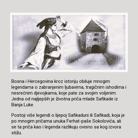
Bosna i Hercegovina kroz istoriju obiluje mnogim
legendama o zabranjenim ljubavima, tragičnim ishodima i
nesrećnim djevojkama, koje pate za svojim voljenim.
Jedna od najljepših je životna priča mlade Safikade iz
Banja Luke.
Postoji više legendi o lijepoj Safikaduni ili Safikadi, koja je
po mnogim pričama unuka Ferhat-paše Sokolovića, ali
se ta priča kao i legenda razlikuju ovisno sa kog izvora
stižu.