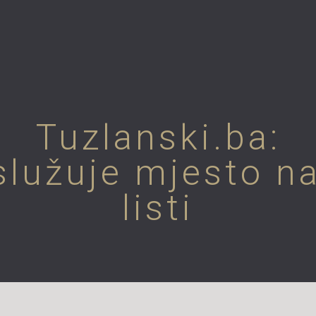
Tuzlanski.ba:
služuje mjesto 
listi